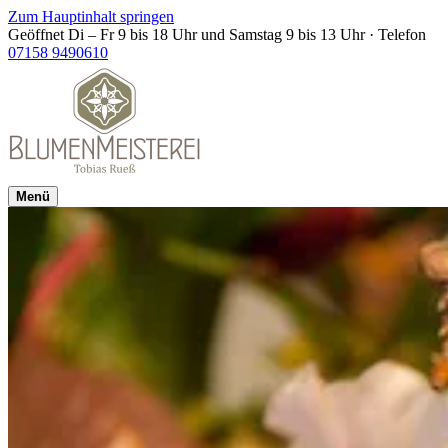
Zum Hauptinhalt springen
Geöffnet Di – Fr 9 bis 18 Uhr und Samstag 9 bis 13 Uhr
·
Telefon
07158 9490610
Menü