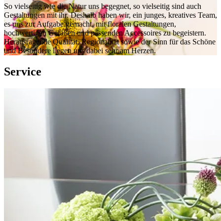
So vielseitig wie die Natur uns begegnet, so vielseitig sind auch
Gestaltungen mit ihr. Deshalb haben wir, ein junges, kreatives Team,
es uns zur Aufgabe gemacht, mit floralen Gestaltungen,
hochwertigen Gefäßen und passenden Accessoires zu begeistern.
Herausragende Qualität, Regionalität sowie der Sinn für das Schöne
und Besondere liegen uns dabei sehr am Herzen.
Service