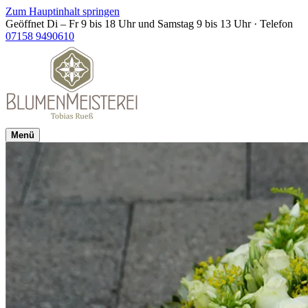
Zum Hauptinhalt springen
Geöffnet Di – Fr 9 bis 18 Uhr und Samstag 9 bis 13 Uhr
·
Telefon
07158 9490610
Menü