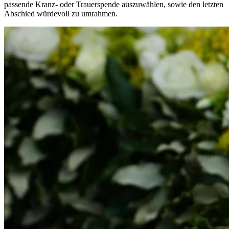
passende Kranz- oder Trauerspende auszuwählen, sowie den letzten
Abschied würdevoll zu umrahmen.