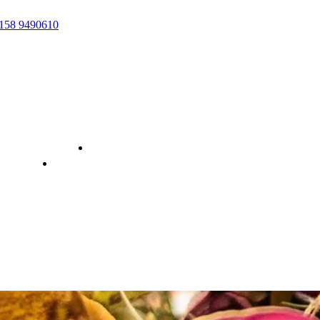
158 9490610
Kontakt