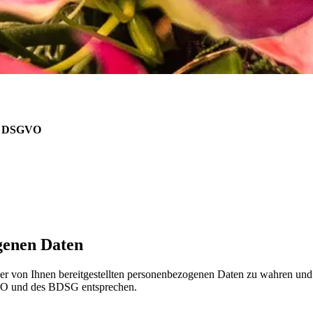
 7 DSGVO
genen Daten
t der von Ihnen bereitgestellten personenbezogenen Daten zu wahren un
GVO und des BDSG entsprechen.