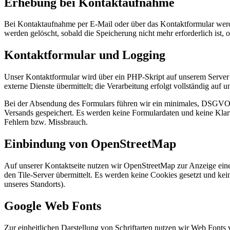
Erhebung bei Kontaktaufnahme
Bei Kontaktaufnahme per E-Mail oder über das Kontaktformular werd
werden gelöscht, sobald die Speicherung nicht mehr erforderlich ist, 
Kontaktformular und Logging
Unser Kontaktformular wird über ein PHP-Skript auf unserem Serve
externe Dienste übermittelt; die Verarbeitung erfolgt vollständig auf
Bei der Absendung des Formulars führen wir ein minimales, DSGVO-k
Versands gespeichert. Es werden keine Formulardaten und keine Klart
Fehlern bzw. Missbrauch.
Einbindung von OpenStreetMap
Auf unserer Kontaktseite nutzen wir OpenStreetMap zur Anzeige ein
den Tile-Server übermittelt. Es werden keine Cookies gesetzt und kei
unseres Standorts).
Google Web Fonts
Zur einheitlichen Darstellung von Schriftarten nutzen wir Web Font