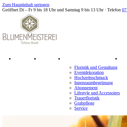
Zum Hauptinhalt springen
Geöffnet Di – Fr 9 bis 18 Uhr und Samstag 9 bis 13 Uhr
·
Telefon
07
Home
Team
Leistungen
Floristik und Gestaltung
Eventdekoration
Hochzeitsschmuck
Innenraumbegrünung
Abonnement
Lifestyle und Accessoires
Trauerfloristik
Grabpflege
Service